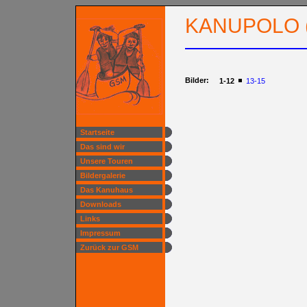
KANUPOLO (
Bilder:
1-12
13-15
Startseite
Das sind wir
Unsere Touren
Bildergalerie
Das Kanuhaus
Downloads
Links
Impressum
Zurück zur GSM