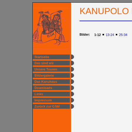
KANUPOLO I
Bilder:
1-12
13-24
25-34
Startseite
Das sind wir
Unsere Touren
Bildergalerie
Das Kanuhaus
Downloads
Links
Impressum
Zurück zur GSM