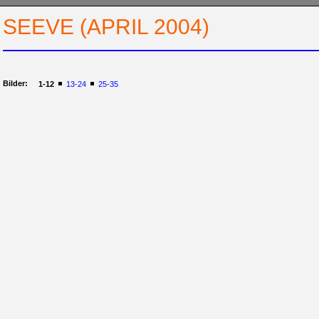
SEEVE (APRIL 2004)
Bilder:
1-12
13-24
25-35